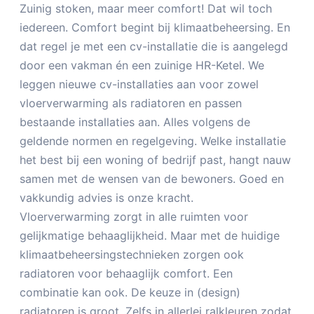
Zuinig stoken, maar meer comfort! Dat wil toch
iedereen. Comfort begint bij klimaatbeheersing. En
dat regel je met een cv-installatie die is aangelegd
door een vakman én een zuinige HR-Ketel. We
leggen nieuwe cv-installaties aan voor zowel
vloerverwarming als radiatoren en passen
bestaande installaties aan. Alles volgens de
geldende normen en regelgeving. Welke installatie
het best bij een woning of bedrijf past, hangt nauw
samen met de wensen van de bewoners. Goed en
vakkundig advies is onze kracht.
Vloerverwarming zorgt in alle ruimten voor
gelijkmatige behaaglijkheid. Maar met de huidige
klimaatbeheersingstechnieken zorgen ook
radiatoren voor behaaglijk comfort. Een
combinatie kan ook. De keuze in (design)
radiatoren is groot. Zelfs in allerlei ralkleuren zodat