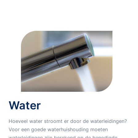
Water
Hoeveel water stroomt er door de waterleidingen?
Voor een goede waterhuishouding moeten
waterleidingen zijn berekend op de benodigde