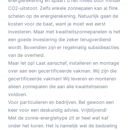
energierekening en spaart u het milieu door minder
CO2-uitstoot. Zelfs enkele zonnepalen kan al flink
schelen op de energierekening. Natuurlijk gaan de
kosten voor de baat, want je moet wel eerst
investeren. Maar met kwaliteitszonnepanelen is het
een goede investering die zeker terugverdiend
wordt. Bovendien zijn er regelmatig subsidieacties
van de overheid.
Maar let op! Laat aanschaf, installeren en montage
over aan een gecertificeerde vakman. Wij zijn die
gecertificeerde vakman! Wij leveren en monteren
alleen zonnepalen die aan alle kwaliteitseisen
voldoen.
Voor particulieren en bedrijven. Bel gewoon een
keer voor een deskundig advies. Vrijblijvend!
Met de zonne-energiehype zit er heel wat kaf
onder het koren. Het is namelijk wel de bedoeling