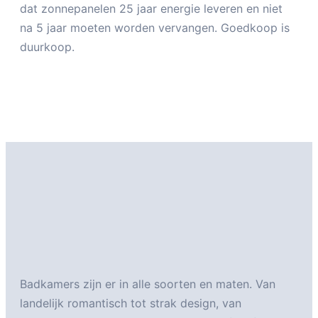
dat zonnepanelen 25 jaar energie leveren en niet
na 5 jaar moeten worden vervangen. Goedkoop is
duurkoop.
Badkamers zijn er in alle soorten en maten. Van
landelijk romantisch tot strak design, van